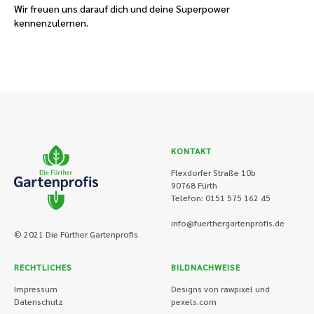
Wir freuen uns darauf dich und deine Superpower
kennenzulernen.
KONTAKT
Flexdorfer Straße 10b
90768 Fürth
Telefon: 0151 575 162 45
info@fuerthergartenprofis.de
© 2021 Die Fürther Gartenprofis
RECHTLICHES
BILDNACHWEISE
Impressum
Designs von rawpixel und
Datenschutz
pexels.com