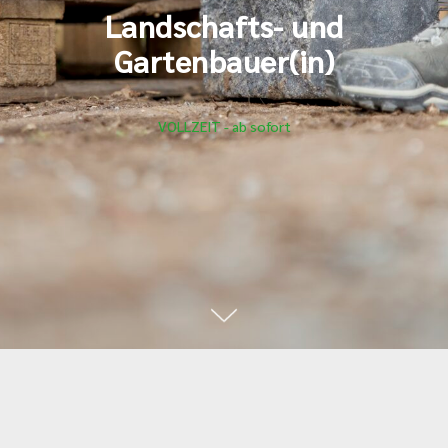
Landschafts- und
Gartenbauer(in)
VOLLZEIT - ab sofort